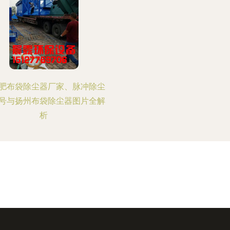
肥布袋除尘器厂家、脉冲除尘
号与扬州布袋除尘器图片全解
析