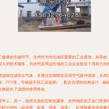
工健康的关键环节。沧州作为华北地区重要的工业基地，对高效
深入的技术服务，为沧州及周边区域的工业企业提供了强有力的
用滤袋过滤含尘气体，并通过定期喷吹压缩空气脉冲清灰，从而
、PPS等，可根据不同工况选择），配合合理的结构设计，确保
有效延长了滤袋的使用寿命。
硬件上。其一，提供全面的定制化服务。沧州地区的工业门类多
的粉尘特性（如浓度、粒度、湿度、温度）、处理风量及排放要