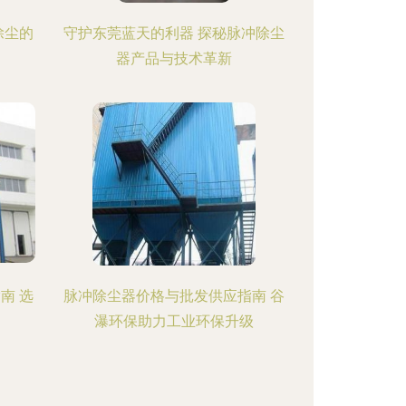
除尘的
守护东莞蓝天的利器 探秘脉冲除尘
器产品与技术革新
南 选
脉冲除尘器价格与批发供应指南 谷
瀑环保助力工业环保升级