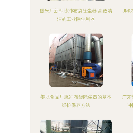
碾米厂新型脉冲布袋除尘器 高效清
JM
洁的工业除尘利器
姜堰食品厂脉冲布袋除尘器的基本
广东
维护保养方法
冲