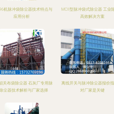
C96机脉冲袋除尘器技术特点与
MCⅡ型脉冲袋式除尘器 工业
应用分析
高效解决方案
韶关布袋除尘器 石灰厂专用脉
离线开关与脉冲除尘器报价指
除尘器技术解析与厂家选择
对厂家是关键